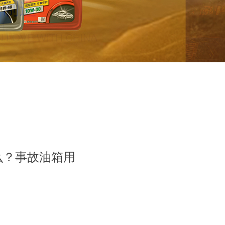
么？事故油箱用