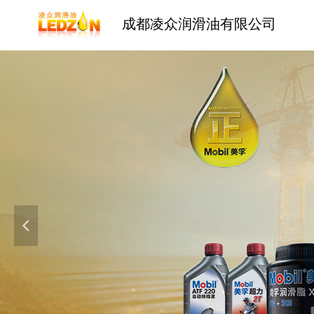
成都凌众润滑油有限公司
넳