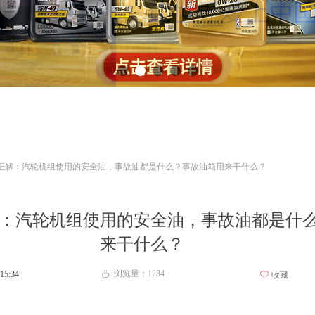
正解：汽轮机组使用的安全油，事故油都是什么？事故油箱用来干什么？
：汽轮机组使用的安全油，事故油都是什
来干什么？
浏览量：
1234
15:34
ꄘ
ꄀ
收藏