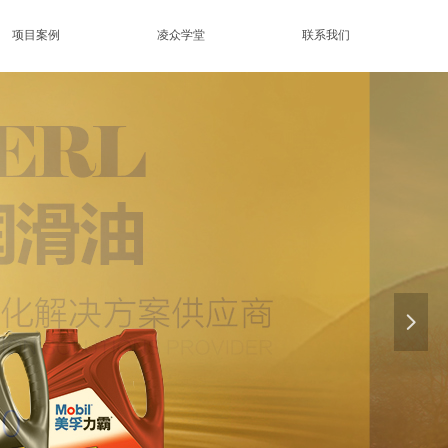
项目案例
凌众学堂
联系我们
넲