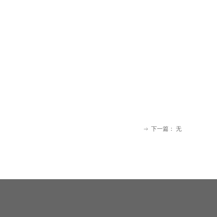
下一篇：
无
ꁹ