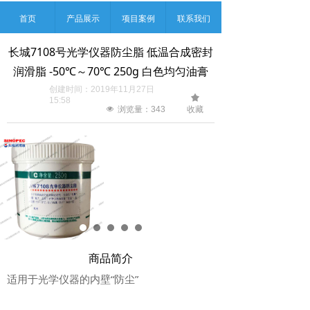
首页
产品展示
项目案例
联系我们
长城7108号光学仪器防尘脂 低温合成密封
润滑脂 -50℃～70℃ 250g 白色均匀油膏
创建时间：
2019年11月27日
끄
15:58
收藏
넶
浏览量：
343
商品简介
适用于光学仪器的内壁“防尘”