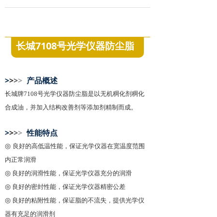
长城7108号光学仪器防尘脂
>
>
>
>
产品概述
长城牌7108号光学仪器防尘脂是以无机稠化剂稠化
合成油，并加入结构改善剂
等添加剂精制而成。
>
>
>
>
性能特点
◎
良好的高低温性能，保证光学仪器在宽温度范围
内正常润滑
◎
良好的润滑性能，保证光学仪器充分的润滑
◎
良好的密封性能，保证光学仪器精密公差
◎
良好的粘附性能，保证脂的不流失，提供光学仪
器有充足的润滑剂