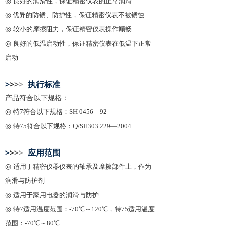
◎
良好的润滑性，保证精密仪表的正常润滑
◎
优异的防锈、防护性，保证精密仪表不被锈蚀
◎
较小的摩擦阻力，保证精密仪表操作顺畅
◎
良好的低温启动性，保证精密仪表在低温下正常
启动
>
>
>
>
执行标准
产品符合以下规格：
◎
特7符合以下规格：SH 0456—92
◎
特75符合以下规格：Q/SH303 229—2004
>
>
>
>
应用范围
◎
适用于精密仪器仪表的轴承及摩擦部件上，作为
润滑与防护剂
◎
适用于家用电器的润滑与防护
◎
特7适用温度范围：-70℃～120℃，特75适用温度
范围：-70℃～80℃