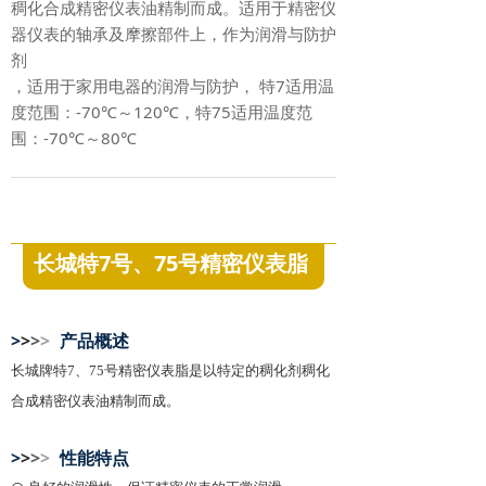
稠化合成精密仪表油精制而成。适用于精密仪
器仪表的轴承及摩擦部件上，作为润滑与防护
剂
，适用于家用电器的润滑与防护， 特7适用温
度范围：-70℃～120℃，特75适用温度范
围：-70℃～80℃
长城特7号、75号精密仪表脂
>
>
>
>
产品概述
长城牌特7、75号精密仪表脂是以特定的稠化剂稠化
合成精密仪表油精制而成。
>
>
>
>
性能特点