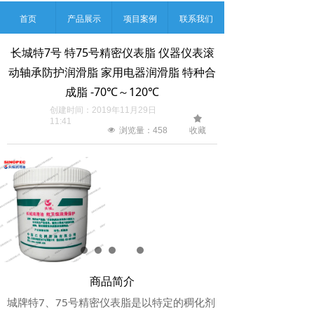
首页
产品展示
项目案例
联系我们
长城特7号 特75号精密仪表脂 仪器仪表滚
动轴承防护润滑脂 家用电器润滑脂 特种合
成脂 -70℃～120℃
创建时间：
2019年11月29日
끄
11:41
收藏
넶
浏览量：
458
商品简介
城牌特7、75号精密仪表脂是以特定的稠化剂