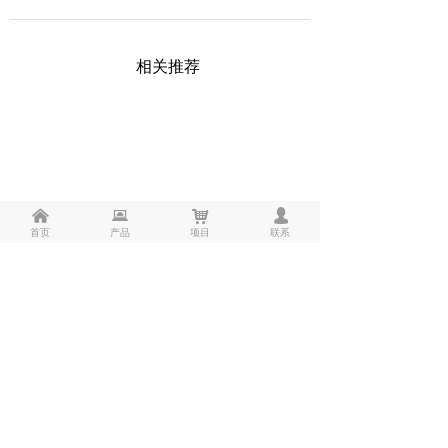
相关推荐
낀
뀵
낙
넙
首页
产品
项目
联系