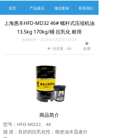
首页
产品展示
项目案例
联系我们
上海惠丰HFD-MD32 46# 螺杆式压缩机油
13.5kg 170kg/桶 抗乳化 耐用
创建时间：
2026年3月26日
15:44
끄
收藏
넶
浏览量：
66
商品简介
型号：HFD-MD32、46
描 述：良好的抗乳化性：能使油水迅速分